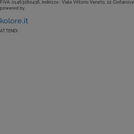
P.IVA: 01463280436, indirizzo : Viale Vittorio Veneto, 22 Civitanov
powered by
k
olore.it
ATTENDI